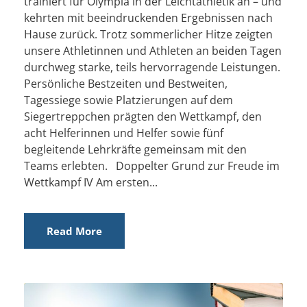
trainiert für Olympia in der Leichtathletik an – und
kehrten mit beeindruckenden Ergebnissen nach
Hause zurück. Trotz sommerlicher Hitze zeigten
unsere Athletinnen und Athleten an beiden Tagen
durchweg starke, teils hervorragende Leistungen.
Persönliche Bestzeiten und Bestweiten,
Tagessiege sowie Platzierungen auf dem
Siegertreppchen prägten den Wettkampf, den
acht Helferinnen und Helfer sowie fünf
begleitende Lehrkräfte gemeinsam mit den
Teams erlebten. Doppelter Grund zur Freude im
Wettkampf IV Am ersten...
Read More