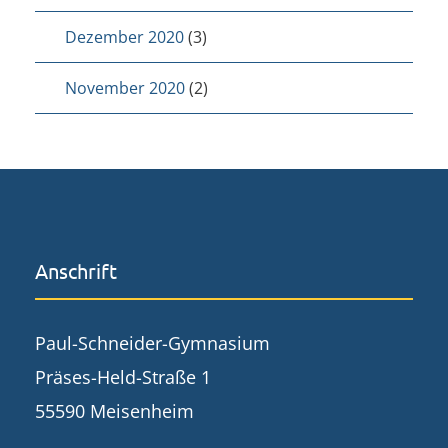
Dezember 2020
(3)
November 2020
(2)
Anschrift
Paul-Schneider-Gymnasium
Präses-Held-Straße 1
55590 Meisenheim