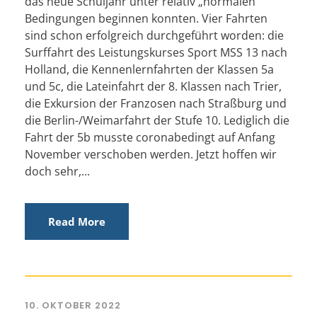
das neue Schuljahr unter relativ „normalen“
Bedingungen beginnen konnten. Vier Fahrten
sind schon erfolgreich durchgeführt worden: die
Surffahrt des Leistungskurses Sport MSS 13 nach
Holland, die Kennenlernfahrten der Klassen 5a
und 5c, die Lateinfahrt der 8. Klassen nach Trier,
die Exkursion der Franzosen nach Straßburg und
die Berlin-/Weimarfahrt der Stufe 10. Lediglich die
Fahrt der 5b musste coronabedingt auf Anfang
November verschoben werden. Jetzt hoffen wir
doch sehr,...
Read More
10. OKTOBER 2022