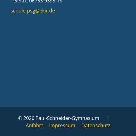
Telefax: 06753-9393-13
schule-psg@ekir.de
© 2026 Paul-Schneider-Gymnasium |
Anfahrt
Impressum
Datenschutz