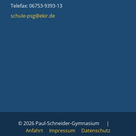
Telefax: 06753-9393-13
schule-psg@ekir.de
© 2026 Paul-Schneider-Gymnasium |
Anfahrt
Impressum
Datenschutz