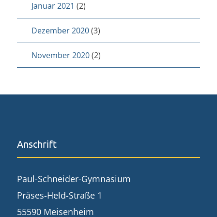
Januar 2021
(2)
Dezember 2020
(3)
November 2020
(2)
Anschrift
Paul-Schneider-Gymnasium
Präses-Held-Straße 1
55590 Meisenheim