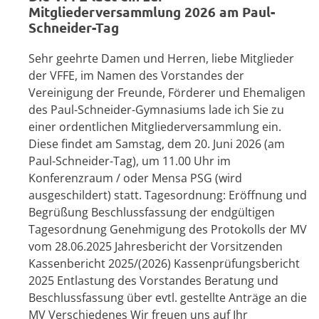
Mitgliederversammlung 2026 am Paul-
Schneider-Tag
Sehr geehrte Damen und Herren, liebe Mitglieder
der VFFE, im Namen des Vorstandes der
Vereinigung der Freunde, Förderer und Ehemaligen
des Paul-Schneider-Gymnasiums lade ich Sie zu
einer ordentlichen Mitgliederversammlung ein.
Diese findet am Samstag, dem 20. Juni 2026 (am
Paul-Schneider-Tag), um 11.00 Uhr im
Konferenzraum / oder Mensa PSG (wird
ausgeschildert) statt. Tagesordnung: Eröffnung und
Begrüßung Beschlussfassung der endgültigen
Tagesordnung Genehmigung des Protokolls der MV
vom 28.06.2025 Jahresbericht der Vorsitzenden
Kassenbericht 2025/(2026) Kassenprüfungsbericht
2025 Entlastung des Vorstandes Beratung und
Beschlussfassung über evtl. gestellte Anträge an die
MV Verschiedenes Wir freuen uns auf Ihr