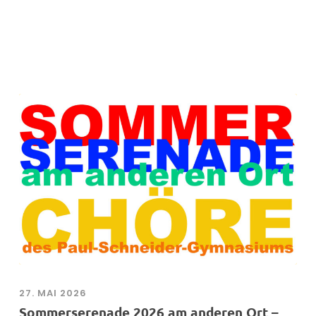
27. MAI 2026
Sommerserenade 2026 am anderen Ort –