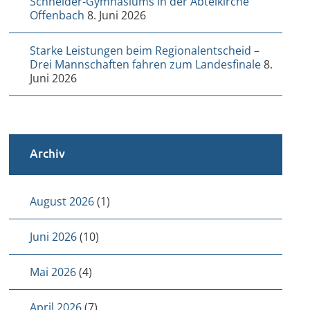
Schneider-Gymnasiums in der Abteikirche
Offenbach
8. Juni 2026
Starke Leistungen beim Regionalentscheid –
Drei Mannschaften fahren zum Landesfinale
8.
Juni 2026
Archiv
August 2026
(1)
Juni 2026
(10)
Mai 2026
(4)
April 2026
(7)