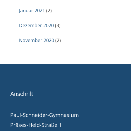
Januar 2021
(2)
Dezember 2020
(3)
November 2020
(2)
Anschrift
Paul-Schneider-Gymnasium
Präses-Held-Straße 1