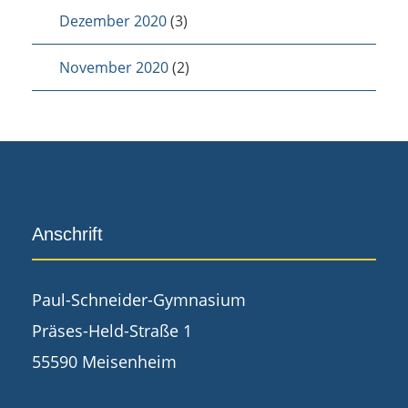
Dezember 2020
(3)
November 2020
(2)
Anschrift
Paul-Schneider-Gymnasium
Präses-Held-Straße 1
55590 Meisenheim