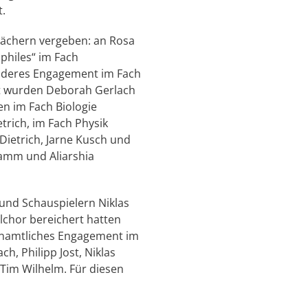
t.
ächern vergeben: an Rosa
philes“ im Fach
sonderes Engagement im Fach
ort wurden Deborah Gerlach
n im Fach Biologie
rich, im Fach Physik
Dietrich, Jarne Kusch und
Lamm und Aliarshia
und Schauspielern Niklas
lchor bereichert hatten
enamtliches Engagement im
, Philipp Jost, Niklas
 Tim Wilhelm. Für diesen