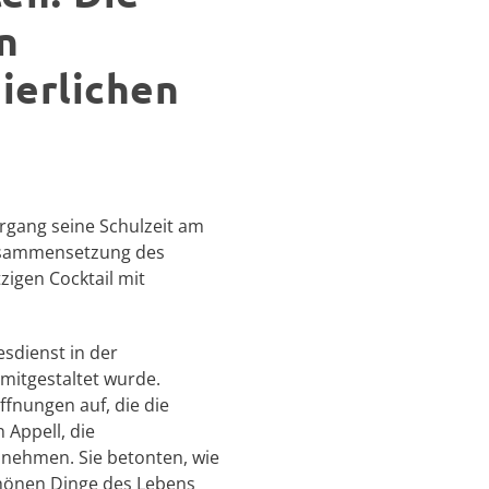
n
ierlichen
gang seine Schulzeit am
Zusammensetzung des
zigen Cocktail mit
esdienst in der
mitgestaltet wurde.
fnungen auf, die die
Appell, die
unehmen. Sie betonten, wie
schönen Dinge des Lebens