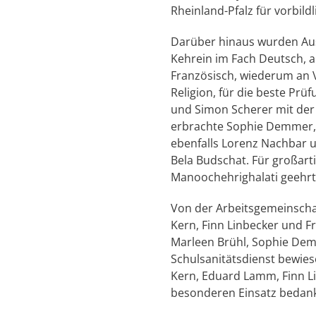
Rheinland-Pfalz für vorbild
Darüber hinaus wurden Aus
Kehrein im Fach Deutsch, an
Französisch, wiederum an V
Religion, für die beste Pr
und Simon Scherer mit der
erbrachte Sophie Demmer, 
ebenfalls Lorenz Nachbar u
Bela Budschat. Für großart
Manoochehrighalati geehrt
Von der Arbeitsgemeinscha
Kern, Finn Linbecker und F
Marleen Brühl, Sophie Dem
Schulsanitätsdienst bewies
Kern, Eduard Lamm, Finn Li
besonderen Einsatz bedankt