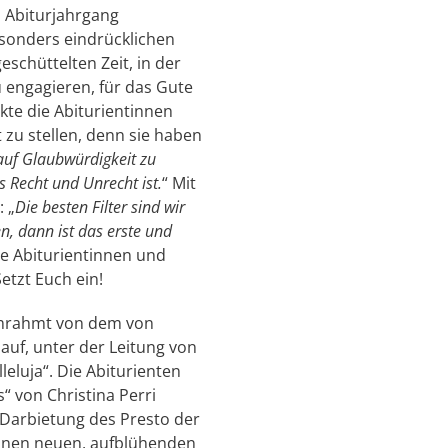
 Abiturjahrgang
sonders eindrücklichen
schüttelten Zeit, in der
u engagieren, für das Gute
kte die Abiturientinnen
 zu stellen, denn sie haben
auf Glaubwürdigkeit zu
 Recht und Unrecht ist.
“ Mit
 „
Die besten Filter sind wir
, dann ist das erste und
ebe Abiturientinnen und
etzt Euch ein!
 Umrahmt von dem von
uf, unter der Leitung von
eluja“. Die Abiturienten
“ von Christina Perri
 Darbietung des Presto der
inen neuen, aufblühenden