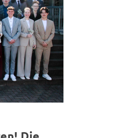
en! Die