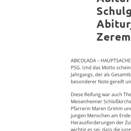
Schulg
Abitur
Zerem
ABICOLADA – HAUPTSACHE RU
PSG. Und das Motto schein
Jahrgangs, der als Gesamtk
besonderer Note gereift 
Diese Reifung war auch The
Meisenheimer Schloßkirche 
Pfarrerin Maren Grimm und
jungen Menschen am Ende i
Herausforderungen der Zuku
wichtig es sei, dass die j