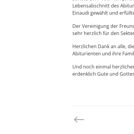
Lebensabschnitt des Abiturj
Einaudi gewählt und erfül
Der Vereinigung der Freund
sehr herzlich für den Sekt
Herzlichen Dank an alle, di
Abiturienten und ihre Fami
Und noch einmal herzliche
erdenklich Gute und Gotte