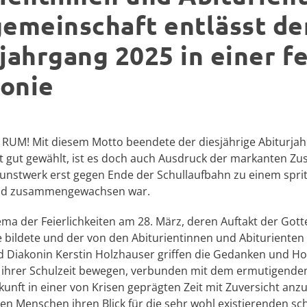
emeinschaft entlässt de
jahrgang 2025 in einer fe
onie
M! Mit diesem Motto beendete der diesjährige Abiturjahr
t gut gewählt, ist es doch auch Ausdruck der markanten 
unstwerk erst gegen Ende der Schullaufbahn zu einem sprit
und zusammengewachsen war.
ma der Feierlichkeiten am 28. März, deren Auftakt der Gott
bildete und der von den Abiturientinnen und Abiturienten 
 Diakonin Kerstin Holzhauser griffen die Gedanken und Hof
hrer Schulzeit bewegen, verbunden mit dem ermutigenden 
nft in einer von Krisen geprägten Zeit mit Zuversicht anz
ungen Menschen ihren Blick für die sehr wohl existierenden 