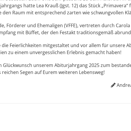
ahrgangs hatte Lea Krauß (Jgst. 12) das Stück „Primavera“ 
lte den Raum mit entsprechend zarten wie schwungvollen Kl
e, Förderer und Ehemaligen (VFFE), vertreten durch Carola
empfang mit Büffet, der den Festakt traditionsgemäß abrund
e die Feierlichkeiten mitgestaltet und vor allem für unsere 
lien zu einem unvergesslichen Erlebnis gemacht haben!
n Glückwunsch unserem Abiturjahrgang 2025 zum bestanden
s reichen Segen auf Eurem weiteren Lebensweg!
Andre