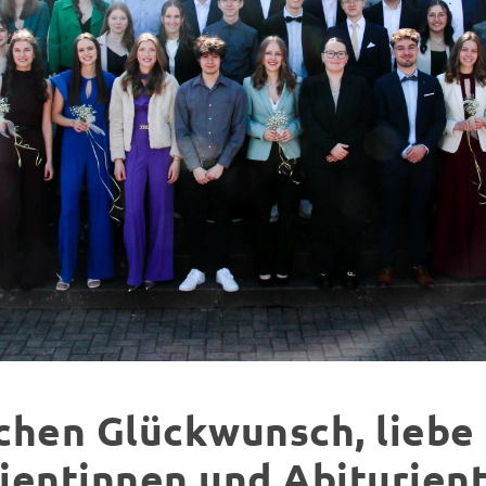
chen Glückwunsch, liebe
ientinnen und Abiturient