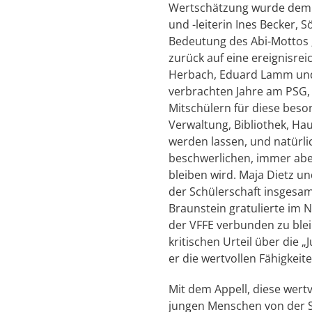
Wertschätzung wurde dem Ja
und -leiterin Ines Becker, 
Bedeutung des Abi-Mottos 
zurück auf eine ereignisrei
Herbach, Eduard Lamm und 
verbrachten Jahre am PSG,
Mitschülern für diese beson
Verwaltung, Bibliothek, H
werden lassen, und natürli
beschwerlichen, immer aber 
bleiben wird. Maja Dietz 
der Schülerschaft insgesam
Braunstein gratulierte im 
der VFFE verbunden zu bleib
kritischen Urteil über die
er die wertvollen Fähigkei
Mit dem Appell, diese wert
jungen Menschen von der Sc