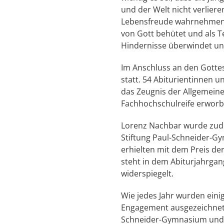
und der Welt nicht verlier
Lebensfreude wahrnehmen u
von Gott behütet und als T
Hindernisse überwindet un
Im Anschluss an den Gotte
statt. 54 Abiturientinnen 
das Zeugnis der Allgemein
Fachhochschulreife erworb
Lorenz Nachbar wurde zude
Stiftung Paul-Schneider-Gy
erhielten mit dem Preis de
steht in dem Abiturjahrgan
widerspiegelt.
Wie jedes Jahr wurden eini
Engagement ausgezeichnet. 
Schneider-Gymnasium und E