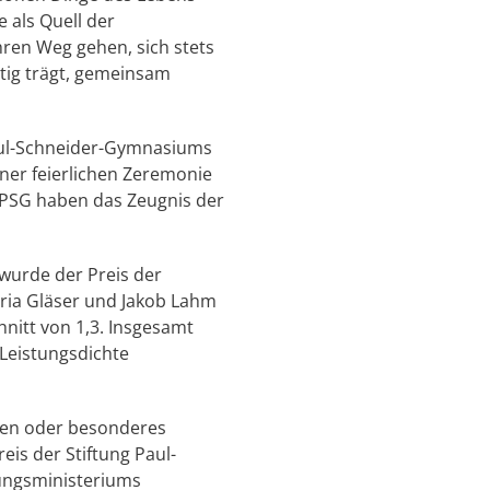
 als Quell der
ren Weg gehen, sich stets
itig trägt, gemeinsam
Paul-Schneider-Gymnasiums
iner feierlichen Zeremonie
 PSG haben das Zeugnis der
wurde der Preis der
oria Gläser und Jakob Lahm
hnitt von 1,3. Insgesamt
Leistungsdichte
ngen oder besonderes
is der Stiftung Paul-
ungsministeriums