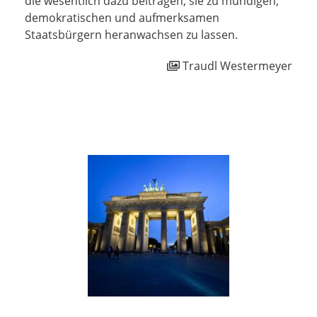
die wesentlich dazu beitragen, sie zu mündigen,
demokratischen und aufmerksamen
Staatsbürgern heranwachsen zu lassen.
Traudl Westermeyer