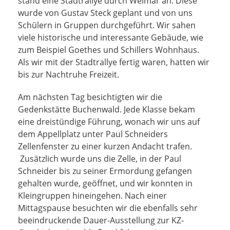
stand eine Stadtrallye durch Weimar an. Diese
wurde von Gustav Steck geplant und von uns
Schülern in Gruppen durchgeführt. Wir sahen
viele historische und interessante Gebäude, wie
zum Beispiel Goethes und Schillers Wohnhaus.
Als wir mit der Stadtrallye fertig waren, hatten wir
bis zur Nachtruhe Freizeit.
Am nächsten Tag besichtigten wir die
Gedenkstätte Buchenwald. Jede Klasse bekam
eine dreistündige Führung, wonach wir uns auf
dem Appellplatz unter Paul Schneiders
Zellenfenster zu einer kurzen Andacht trafen.
Zusätzlich wurde uns die Zelle, in der Paul
Schneider bis zu seiner Ermordung gefangen
gehalten wurde, geöffnet, und wir konnten in
Kleingruppen hineingehen. Nach einer
Mittagspause besuchten wir die ebenfalls sehr
beeindruckende Dauer-Ausstellung zur KZ-