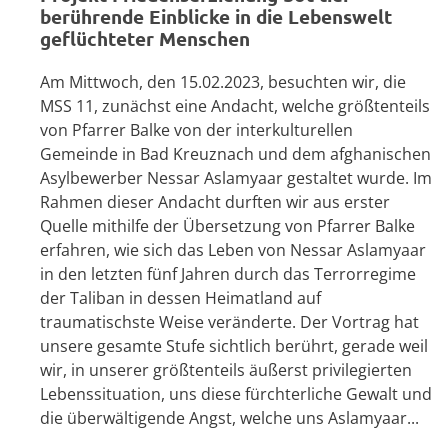
berührende Einblicke in die Lebenswelt
geflüchteter Menschen
Am Mittwoch, den 15.02.2023, besuchten wir, die
MSS 11, zunächst eine Andacht, welche größtenteils
von Pfarrer Balke von der interkulturellen
Gemeinde in Bad Kreuznach und dem afghanischen
Asylbewerber Nessar Aslamyaar gestaltet wurde. Im
Rahmen dieser Andacht durften wir aus erster
Quelle mithilfe der Übersetzung von Pfarrer Balke
erfahren, wie sich das Leben von Nessar Aslamyaar
in den letzten fünf Jahren durch das Terrorregime
der Taliban in dessen Heimatland auf
traumatischste Weise veränderte. Der Vortrag hat
unsere gesamte Stufe sichtlich berührt, gerade weil
wir, in unserer größtenteils äußerst privilegierten
Lebenssituation, uns diese fürchterliche Gewalt und
die überwältigende Angst, welche uns Aslamyaar...