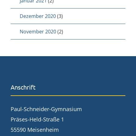
Januar 2021
(2)
Dezember 2020
(3)
November 2020
(2)
Anschrift
Paul-Schneider-Gymnasium
Präses-Held-Straße 1
55590 Meisenheim