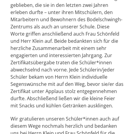
geblieben, die sie in den letzten zwei Jahren
erleben durfte – unter ihren Mitschülern, den
Mitarbeitern und Bewohnern des Bodelschwingh-
Zentrums als auch an unserer Schule. Diese
Worte griffen anschließend auch Frau Schönfeld
und Herr Klein auf. Beide bedankten sich für die
herzliche Zusammenarbeit mit einem sehr
engagierten und interessierten Jahrgang. Zur
Zertifikatsübergabe traten die Schüler*innen
abwechselnd nach vorne. Jede Schülerin/jeder
Schüler bekam von Herrn Klein individuelle
Segenswünsche mit auf den Weg, bevor sie/er das
Zertifikat unter Applaus stolz entgegennehmen
durfte. Abschließend ließen wir die kleine Feier
mit Snacks und kühlen Getränken ausklingen.
Wir gratulieren unseren Schüler*innen auch auf
diesem Wege nochmals herzlich und bedanken
uns bei Herrn Klein und Frau Schönfeld für die