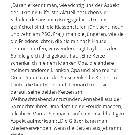
„Daran erkennt man, wie wichtig uns der Aspekt
der Ukraine-Hilfe ist.“ Aktuell besuchen vier
Schüler, die aus dem Kriegsgebiet Ukraine
geflüchtet sind, die Klassenstufen fünf, acht, neun
und zehn am PSG. Fragt man die Jüngeren, wie sie
die Friedenslichter, die sie mit nach Hause
nehmen dürfen, verwenden, sagt Layla aus der
6b, die gleich drei gekauft hat: „Eine Kerze
schenke ich meinem kranken Opa, die andere
meinem anderen kranken Opa und eine meiner
Oma.“ Sophia aus der 5a schenke die Kerze ihrer
Tante, die heute heiratet. Lennard freut sich
darauf, seine beiden Kerzen am
Weihnachtsabend anzuzünden. Annabell aus der
5a möchte ihrer Oma damit eine Freude machen,
Jule ihrer Mama. Sie macht auf einen nachhaltigen
Aspekt aufmerksam: „Die Gläser kann man
wiederverwenden, wenn die Kerzen ausgebrannt