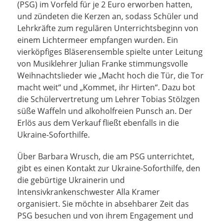
(PSG) im Vorfeld für je 2 Euro erworben hatten,
und zündeten die Kerzen an, sodass Schüler und
Lehrkräfte zum regulären Unterrichtsbeginn von
einem Lichtermeer empfangen wurden. Ein
vierköpfiges Bläserensemble spielte unter Leitung
von Musiklehrer Julian Franke stimmungsvolle
Weihnachtslieder wie „Macht hoch die Tür, die Tor
macht weit“ und „Kommet, ihr Hirten“. Dazu bot
die Schülervertretung um Lehrer Tobias Stölzgen
süße Waffeln und alkoholfreien Punsch an. Der
Erlös aus dem Verkauf fließt ebenfalls in die
Ukraine-Soforthilfe.
Über Barbara Wrusch, die am PSG unterrichtet,
gibt es einen Kontakt zur Ukraine-Soforthilfe, den
die gebürtige Ukrainerin und
Intensivkrankenschwester Alla Kramer
organisiert. Sie möchte in absehbarer Zeit das
PSG besuchen und von ihrem Engagement und