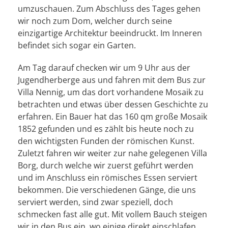
umzuschauen. Zum Abschluss des Tages gehen
wir noch zum Dom, welcher durch seine
einzigartige Architektur beeindruckt. Im Inneren
befindet sich sogar ein Garten.
Am Tag darauf checken wir um 9 Uhr aus der
Jugendherberge aus und fahren mit dem Bus zur
Villa Nennig, um das dort vorhandene Mosaik zu
betrachten und etwas über dessen Geschichte zu
erfahren. Ein Bauer hat das 160 qm große Mosaik
1852 gefunden und es zählt bis heute noch zu
den wichtigsten Funden der römischen Kunst.
Zuletzt fahren wir weiter zur nahe gelegenen Villa
Borg, durch welche wir zuerst geführt werden
und im Anschluss ein römisches Essen serviert
bekommen. Die verschiedenen Gänge, die uns
serviert werden, sind zwar speziell, doch
schmecken fast alle gut. Mit vollem Bauch steigen
wir in den Bus ein, wo einige direkt einschlafen,