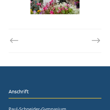
Anschrift
Paul-Schneider-Gymnasium