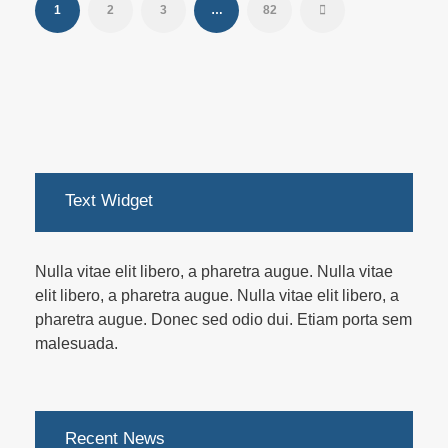
1
2
3
…
82
Text Widget
Nulla vitae elit libero, a pharetra augue. Nulla vitae
elit libero, a pharetra augue. Nulla vitae elit libero, a
pharetra augue. Donec sed odio dui. Etiam porta sem
malesuada.
Recent News