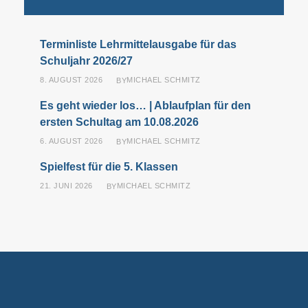
Terminliste Lehrmittelausgabe für das
Schuljahr 2026/27
8. AUGUST 2026
MICHAEL SCHMITZ
BY
Es geht wieder los… | Ablaufplan für den
ersten Schultag am 10.08.2026
6. AUGUST 2026
MICHAEL SCHMITZ
BY
Spielfest für die 5. Klassen
21. JUNI 2026
MICHAEL SCHMITZ
BY