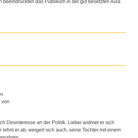
 beeindruckten das Publikum in der gut besetzten Aula
on
e von
ch Desinteresse an der Politik. Lieber widmet er sich
lehnt er ab, weigert sich auch, seine Tochter mit einem
bewahren.