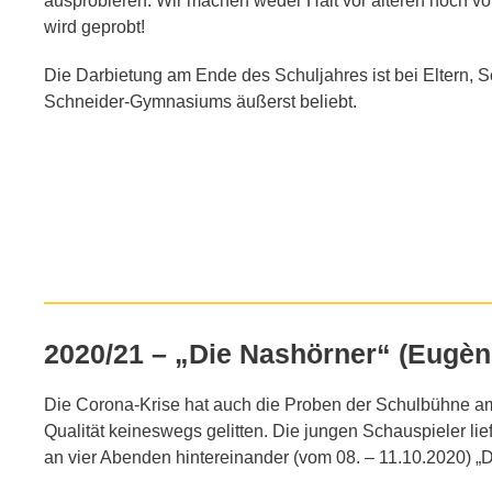
ausprobieren. Wir machen weder Halt vor älteren noch v
wird geprobt!
Die Darbietung am Ende des Schuljahres ist bei Eltern, 
Schneider-Gymnasiums äußerst beliebt.
2020/21 – „Die Nashörner“ (Eugèn
Die Corona-Krise hat auch die Proben der Schulbühne am
Qualität keineswegs gelitten. Die jungen Schauspieler lie
an vier Abenden hintereinander (vom 08. – 11.10.2020) „