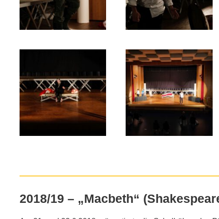
2018/19 – „Macbeth“ (Shakespear