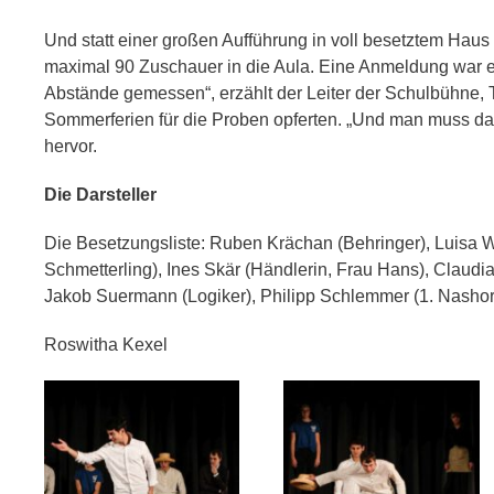
Und statt einer großen Aufführung in voll besetztem Hau
maximal 90 Zuschauer in die Aula. Eine Anmeldung war erfo
Abstände gemessen“, erzählt der Leiter der Schulbühne, T
Sommerferien für die Proben opferten. „Und man muss da
hervor.
Die Darsteller
Die Besetzungsliste: Ruben Krächan (Behringer), Luisa W
Schmetterling), Ines Skär (Händlerin, Frau Hans), Claudi
Jakob Suermann (Logiker), Philipp Schlemmer (1. Nashor
Roswitha Kexel