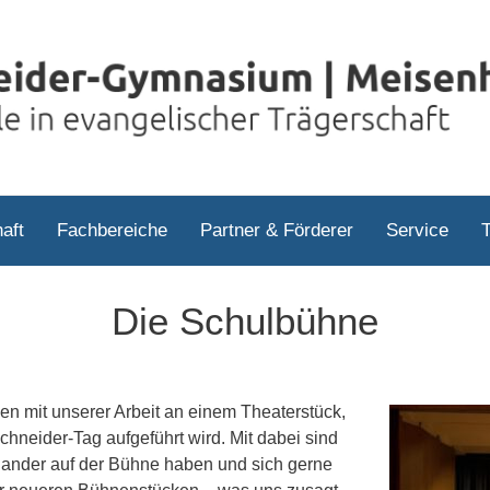
aft
Fachbereiche
Partner & Förderer
Service
Die Schulbühne
ien mit unserer Arbeit an einem Theaterstück,
hneider-Tag aufgeführt wird. Mit dabei sind
nander auf der Bühne haben und sich gerne