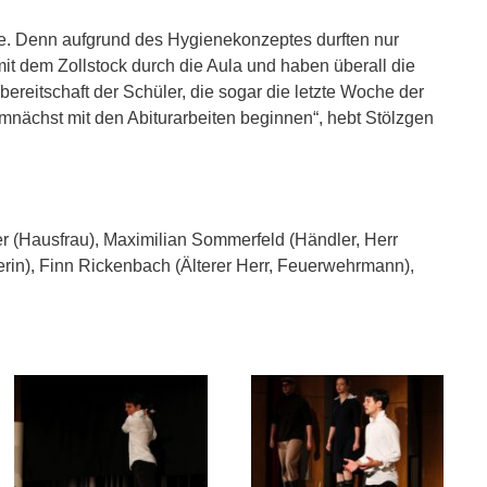
ne. Denn aufgrund des Hygienekonzeptes durften nur
mit dem Zollstock durch die Aula und haben überall die
ereitschaft der Schüler, die sogar die letzte Woche der
nächst mit den Abiturarbeiten beginnen“, hebt Stölzgen
r (Hausfrau), Maximilian Sommerfeld (Händler, Herr
erin), Finn Rickenbach (Älterer Herr, Feuerwehrmann),