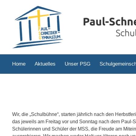
Home
Aktuelles
Unser PSG
Schulgemeinsch
Wir, die „Schulbühne“, starten jährlich nach den Herbstfer
das jeweils am Freitag vor und Sonntag nach dem Paul-Sc
Schülerinnen und Schüler der MSS, die Freude am Mitei