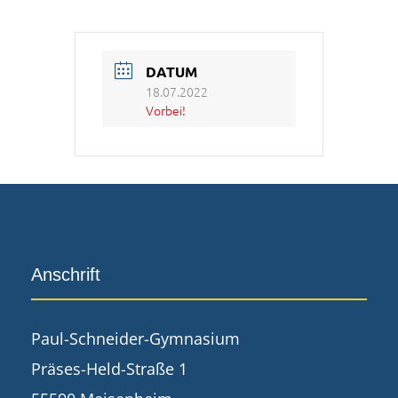
DATUM
18.07.2022
Vorbei!
Anschrift
Paul-Schneider-Gymnasium
Präses-Held-Straße 1