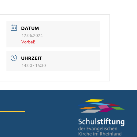
DATUM
12.06.2024
Vorbei!
UHRZEIT
14:00 - 15:30