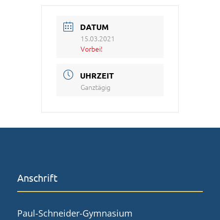
DATUM
15.03.2021
Vorbei!
UHRZEIT
Ganztägig
Anschrift
Paul-Schneider-Gymnasium