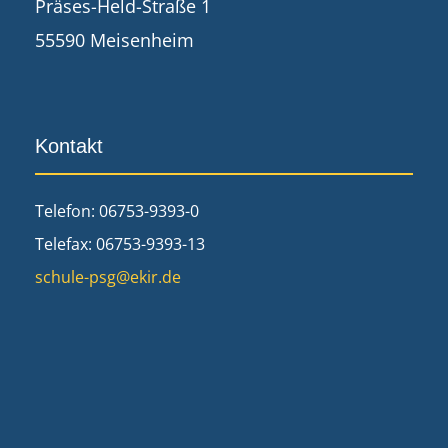
Präses-Held-Straße 1
55590 Meisenheim
Kontakt
Telefon: 06753-9393-0
Telefax: 06753-9393-13
schule-psg@ekir.de