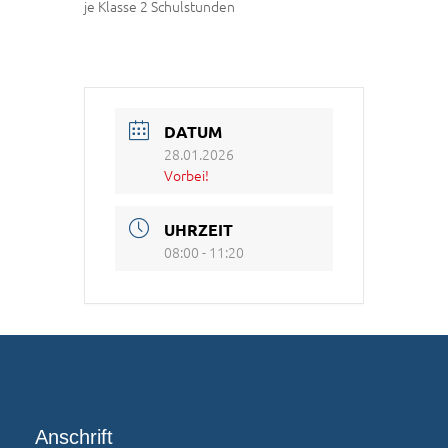
je Klasse 2 Schulstunden
DATUM
28.01.2026
Vorbei!
UHRZEIT
08:00 - 11:20
Anschrift