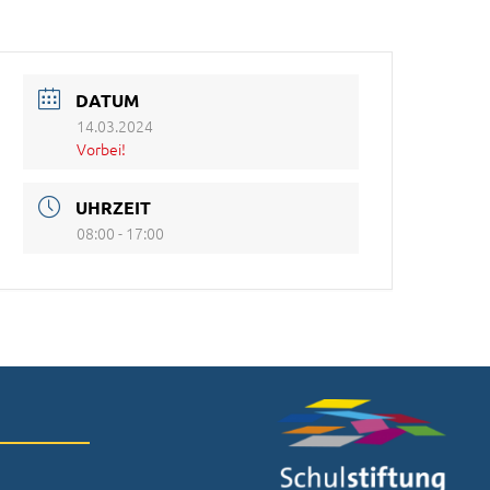
DATUM
14.03.2024
Vorbei!
UHRZEIT
08:00 - 17:00