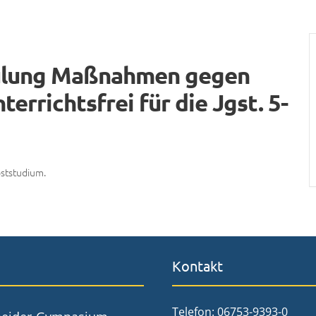
hulung Maßnahmen gegen
terrichtsfrei für die Jgst. 5-
ststudium.
Kontakt
Telefon: 06753-9393-0