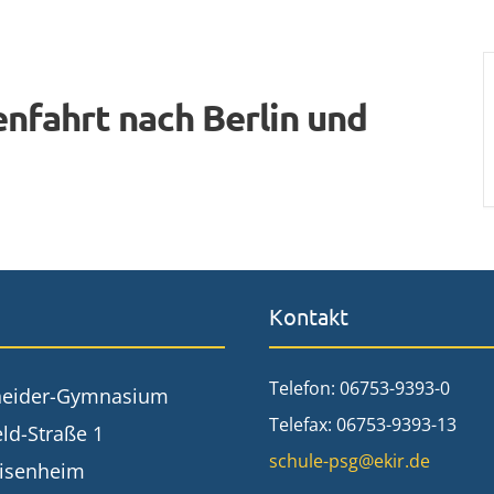
enfahrt nach Berlin und
Kontakt
Telefon: 06753-9393-0
neider-Gymnasium
Telefax: 06753-9393-13
ld-Straße 1
schule-psg@ekir.de
isenheim