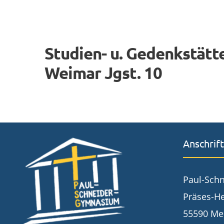
Studien- u. Gedenkstätt
Weimar Jgst. 10
Anschrift
Paul-Sch
Präses-He
55590 Me