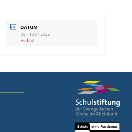
DATUM
05. - 10.07.2022
Vorbei!