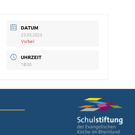
DATUM
23.03.2023
Vorbei!
UHRZEIT
18:00