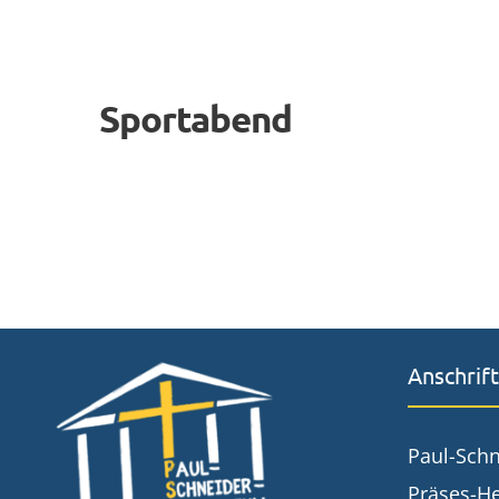
Sportabend
Anschrift
Paul-Sch
Präses-He