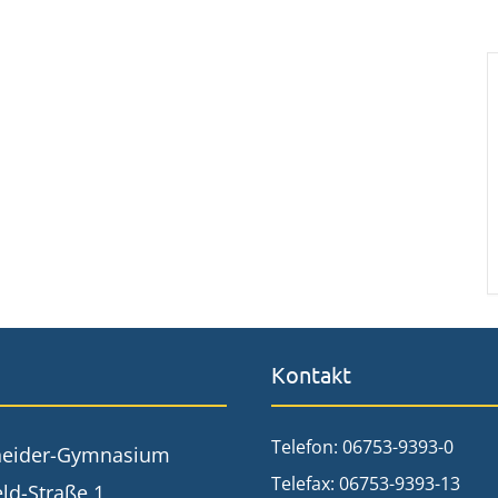
Kontakt
Telefon: 06753-9393-0
neider-Gymnasium
Telefax: 06753-9393-13
ld-Straße 1