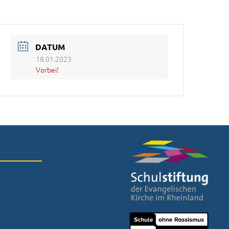
DATUM
18.01.2023
Vorbei!