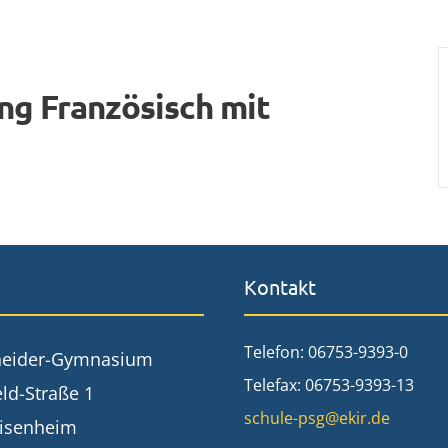
ung Französisch mit
Kontakt
Telefon: 06753-9393-0
neider-Gymnasium
Telefax: 06753-9393-13
ld-Straße 1
schule-psg@ekir.de
isenheim