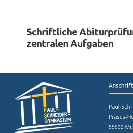
Schriftliche Abiturprüf
zentralen Aufgaben
Anschrift
Paul-Sch
Präses-He
55590 Me