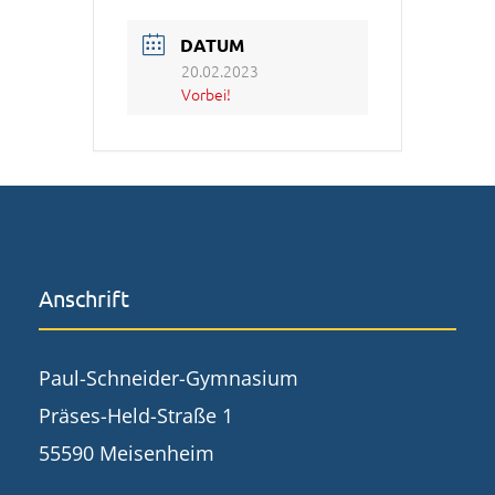
DATUM
20.02.2023
Vorbei!
Anschrift
Paul-Schneider-Gymnasium
Präses-Held-Straße 1
55590 Meisenheim