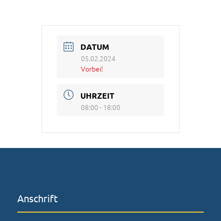
DATUM
05.02.2024
Vorbei!
UHRZEIT
08:00 - 18:00
Anschrift