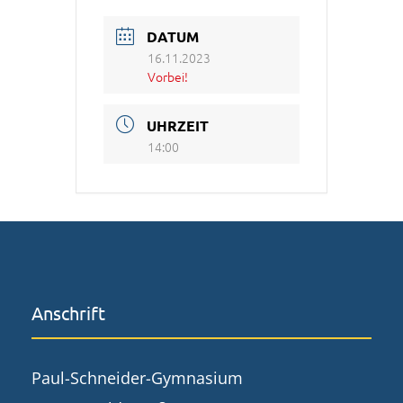
DATUM
16.11.2023
Vorbei!
UHRZEIT
14:00
Anschrift
Paul-Schneider-Gymnasium