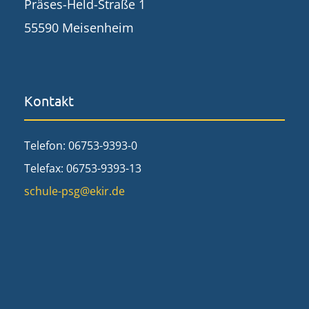
Präses-Held-Straße 1
55590 Meisenheim
Kontakt
Telefon: 06753-9393-0
Telefax: 06753-9393-13
schule-psg@ekir.de