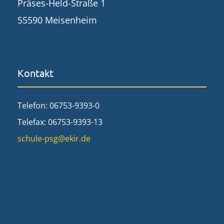
Präses-Held-Straße 1
55590 Meisenheim
Kontakt
Telefon: 06753-9393-0
Telefax: 06753-9393-13
schule-psg@ekir.de