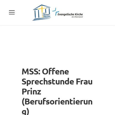
MSS: Offene
Sprechstunde Frau
Prinz
(Berufsorientierun
g)