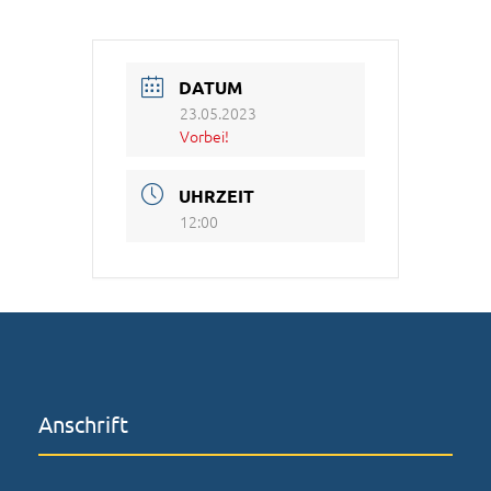
DATUM
23.05.2023
Vorbei!
UHRZEIT
12:00
Anschrift