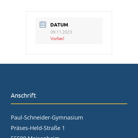
DATUM
09.11.2023
Vorbei!
Anschrift
Paul-Schneider-Gymnasium
Präses-Held-Straße 1