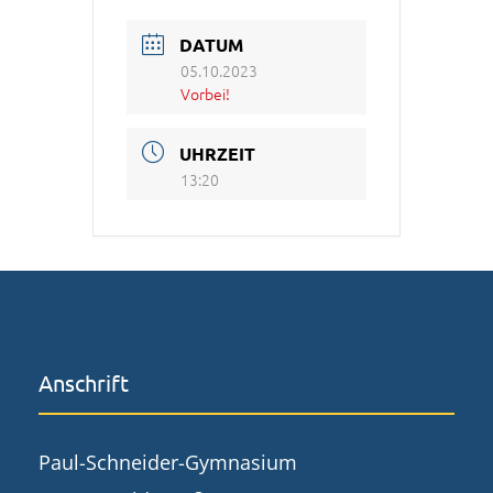
DATUM
05.10.2023
Vorbei!
UHRZEIT
13:20
Anschrift
Paul-Schneider-Gymnasium