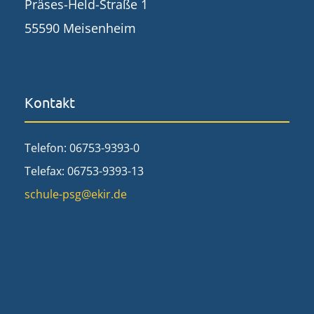
Präses-Held-Straße 1
55590 Meisenheim
Kontakt
Telefon: 06753-9393-0
Telefax: 06753-9393-13
schule-psg@ekir.de