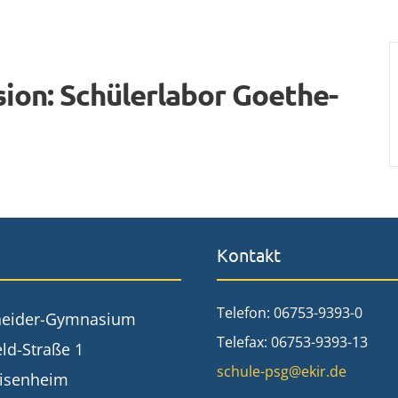
ion: Schülerlabor Goethe-
Kontakt
Telefon: 06753-9393-0
neider-Gymnasium
Telefax: 06753-9393-13
ld-Straße 1
schule-psg@ekir.de
isenheim