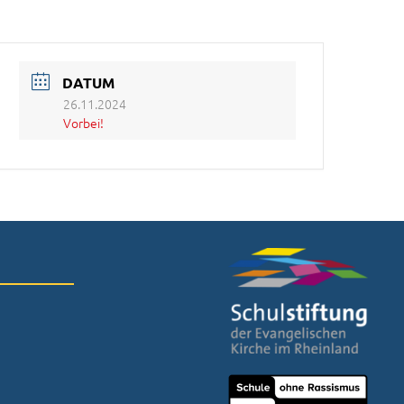
DATUM
26.11.2024
Vorbei!