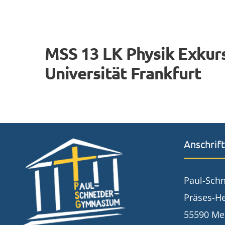
MSS 13 LK Physik Exkurs
Universität Frankfurt
Anschrift
Paul-Sch
Präses-He
55590 Me