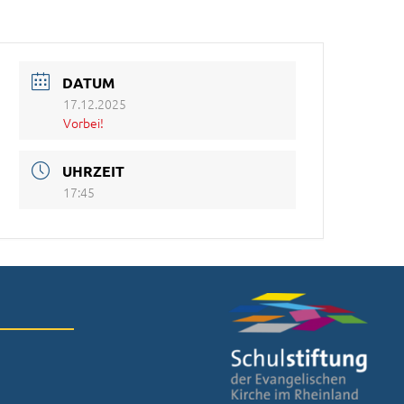
DATUM
17.12.2025
Vorbei!
UHRZEIT
17:45