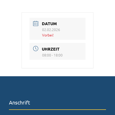
DATUM
02.02.2026
Vorbei!
UHRZEIT
08:00 - 18:00
Anschrift