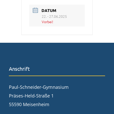
DATUM
22. - 27.06.2025
Vorbei!
Anschrift
Paul-Schneider-Gymnasium
Präses-Held-Straße 1
55590 Meisenheim