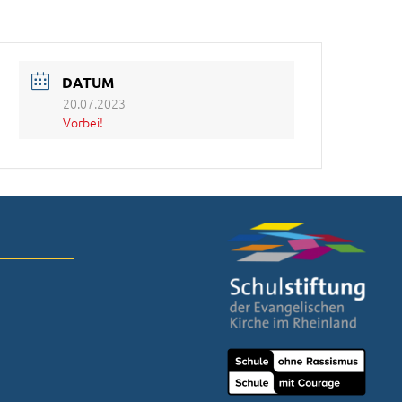
DATUM
20.07.2023
Vorbei!