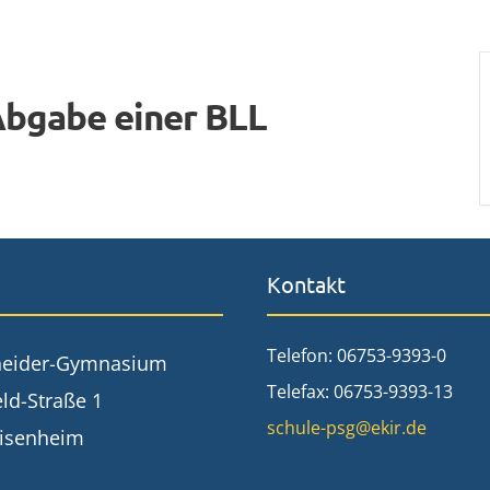
Abgabe einer BLL
Kontakt
Telefon: 06753-9393-0
neider-Gymnasium
Telefax: 06753-9393-13
ld-Straße 1
schule-psg@ekir.de
isenheim