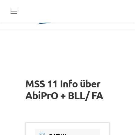
MSS 11 Info über
AbiPrO + BLL/ FA