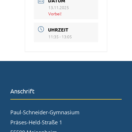
DATUM
13.11.2025
Vorbei!
UHRZEIT
11:35 - 13:05
Anschrift
Paul-Schneider-Gymnasium
Präses-Held-Straße 1