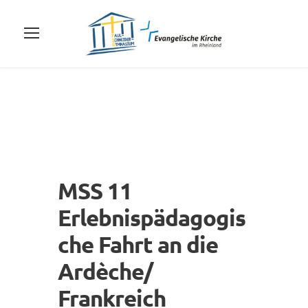
MSS 11
Erlebnispädagogis
che Fahrt an die
Ardèche/
Frankreich