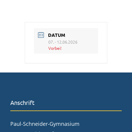
DATUM
07. - 12.06.2026
Vorbei!
Anschrift
Paul-Schneider-Gymnasium