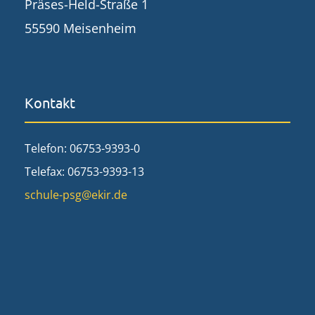
Präses-Held-Straße 1
55590 Meisenheim
Kontakt
Telefon: 06753-9393-0
Telefax: 06753-9393-13
schule-psg@ekir.de