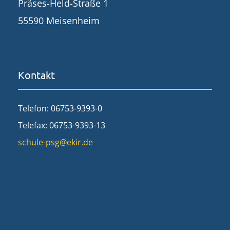
Präses-Held-Straße 1
55590 Meisenheim
Kontakt
Telefon: 06753-9393-0
Telefax: 06753-9393-13
schule-psg@ekir.de