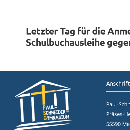
Letzter Tag für die Anm
Schulbuchausleihe gege
Anschrift
Paul-Sch
Präses-He
55590 Me