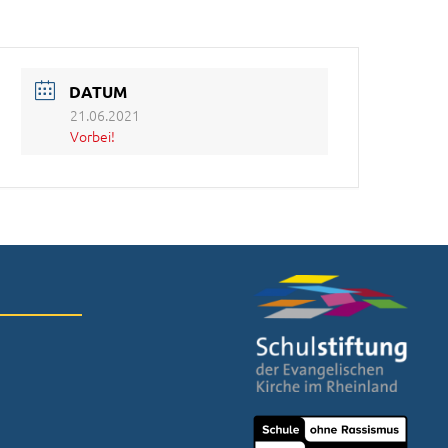
DATUM
21.06.2021
Vorbei!