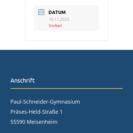
DATUM
10.11.2025
Vorbei!
Anschrift
Paul-Schneider-Gymnasium
Präses-Held-Straße 1
55590 Meisenheim