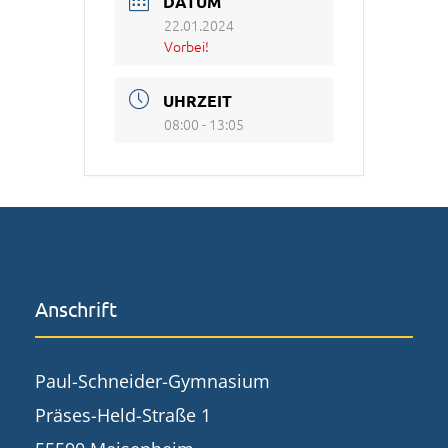
DATUM
22.01.2024
Vorbei!
UHRZEIT
08:00 - 13:05
Anschrift
Paul-Schneider-Gymnasium
Präses-Held-Straße 1