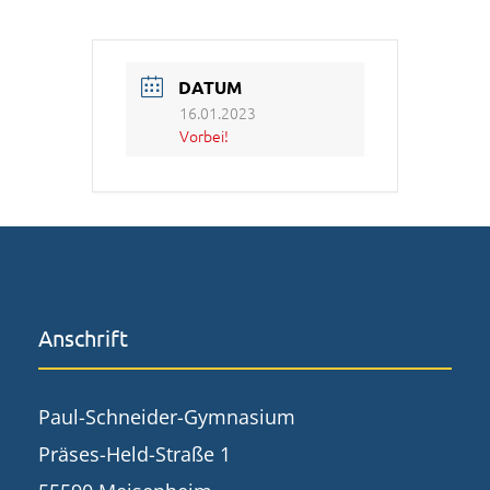
DATUM
16.01.2023
Vorbei!
Anschrift
Paul-Schneider-Gymnasium
Präses-Held-Straße 1