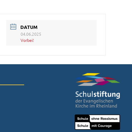
DATUM
04.06.2025
Vorbei!