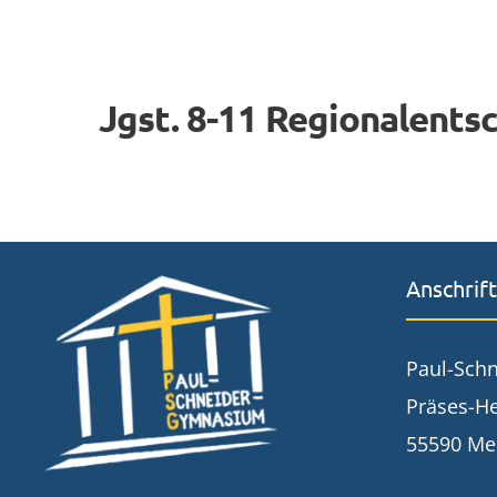
Jgst. 8-11 Regionalentsc
Anschrift
Paul-Sch
Präses-He
55590 Me