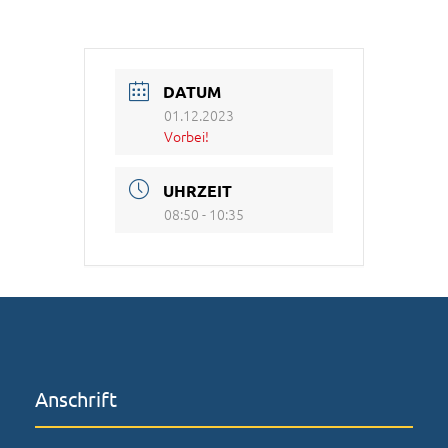
DATUM
01.12.2023
Vorbei!
UHRZEIT
08:50 - 10:35
Anschrift