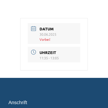
DATUM
30.06.2025
Vorbei!
UHRZEIT
11:35 - 13:05
Anschrift