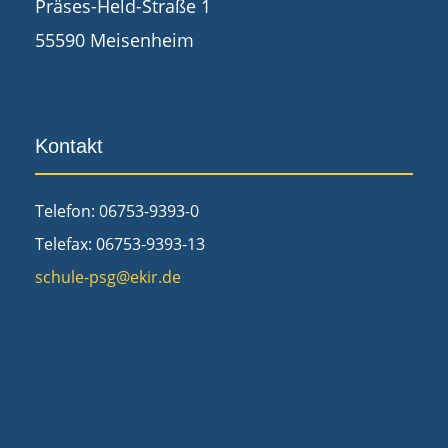
Präses-Held-Straße 1
55590 Meisenheim
Kontakt
Telefon: 06753-9393-0
Telefax: 06753-9393-13
schule-psg@ekir.de